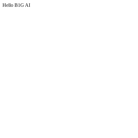
Hello B1G AI